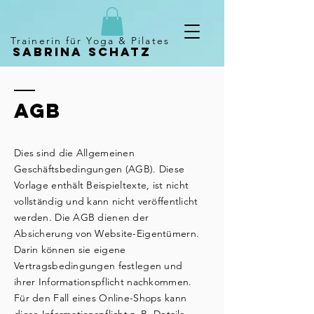
Trainerin für Yoga & Pilates
sabrina Schatz
AGB
Dies sind die Allgemeinen
Geschäftsbedingungen (AGB). Diese
Vorlage enthält Beispieltexte, ist nicht
vollständig und kann nicht veröffentlicht
werden. Die AGB dienen der
Absicherung von Website-Eigentümern.
Darin können sie eigene
Vertragsbedingungen festlegen und
ihrer Informationspflicht nachkommen.
Für den Fall eines Online-Shops kann
diese Informationspflicht z. B. Details